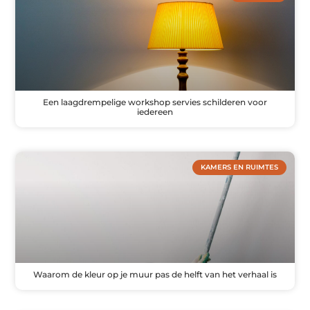
Een laagdrempelige workshop servies schilderen voor
iedereen
KAMERS EN RUIMTES
Waarom de kleur op je muur pas de helft van het verhaal is