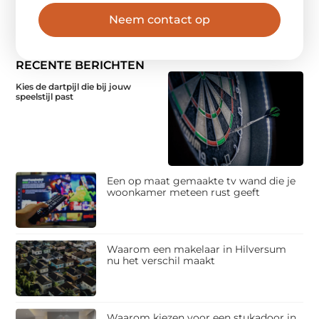
Neem contact op
RECENTE BERICHTEN
Kies de dartpijl die bij jouw
speelstijl past
Een op maat gemaakte tv wand die je
woonkamer meteen rust geeft
Waarom een makelaar in Hilversum
nu het verschil maakt
Waarom kiezen voor een stukadoor in