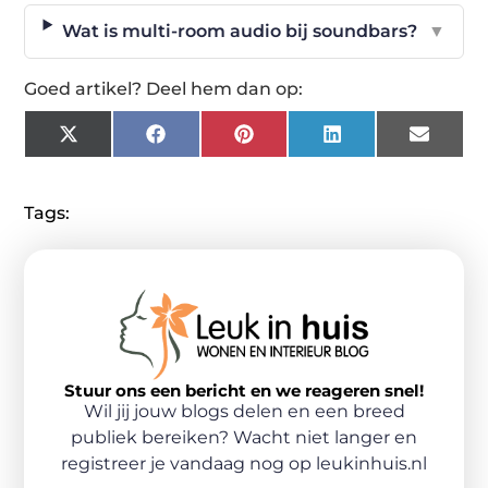
Wat is multi-room audio bij soundbars?
▼
Goed artikel? Deel hem dan op:
X
Facebook
Pinterest
LinkedIn
Email
(Twitter)
Tags:
Stuur ons een bericht en we reageren snel!
Wil jij jouw blogs delen en een breed
publiek bereiken? Wacht niet langer en
registreer je vandaag nog op leukinhuis.nl