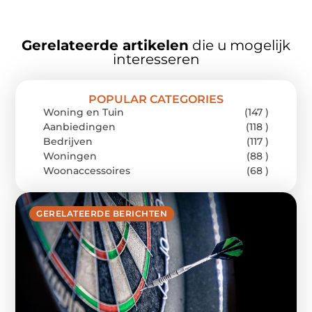
Gerelateerde artikelen
die u mogelijk
interesseren
POPULAR CATEGORIES
Woning en Tuin
(147 )
Aanbiedingen
(118 )
Bedrijven
(117 )
Woningen
(88 )
Woonaccessoires
(68 )
GERELATEERDE BERICHTEN