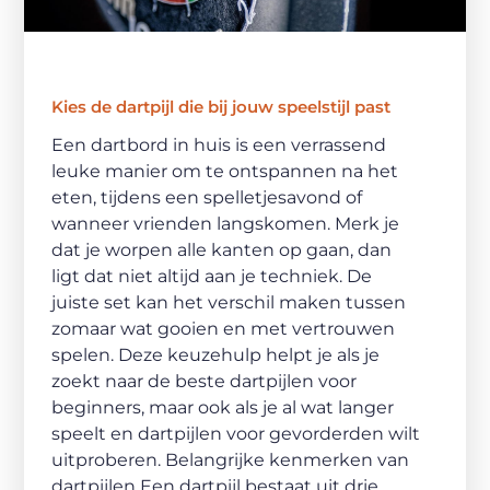
Kies de dartpijl die bij jouw speelstijl past
Een dartbord in huis is een verrassend
leuke manier om te ontspannen na het
eten, tijdens een spelletjesavond of
wanneer vrienden langskomen. Merk je
dat je worpen alle kanten op gaan, dan
ligt dat niet altijd aan je techniek. De
juiste set kan het verschil maken tussen
zomaar wat gooien en met vertrouwen
spelen. Deze keuzehulp helpt je als je
zoekt naar de beste dartpijlen voor
beginners, maar ook als je al wat langer
speelt en dartpijlen voor gevorderden wilt
uitproberen. Belangrijke kenmerken van
dartpijlen Een dartpijl bestaat uit drie