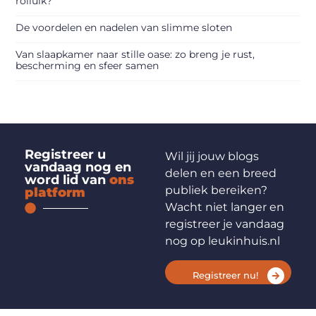
rolluik?
De voordelen en nadelen van slimme sloten
Van slaapkamer naar stille oase: zo breng je rust,
bescherming en sfeer samen
Registreer u
Wil jij jouw blogs
vandaag nog en
delen en een breed
word lid van
ons
publiek bereiken?
platform
Wacht niet langer en
registreer je vandaag
nog op leukinhuis.nl
Registreer nu!