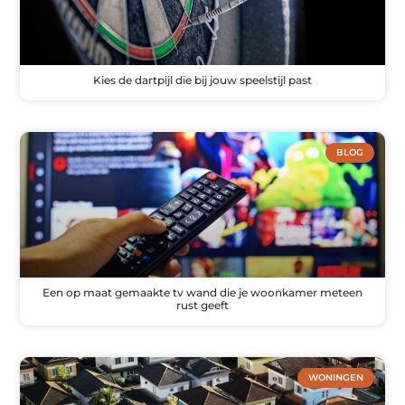
Kies de dartpijl die bij jouw speelstijl past
BLOG
Een op maat gemaakte tv wand die je woonkamer meteen
rust geeft
WONINGEN