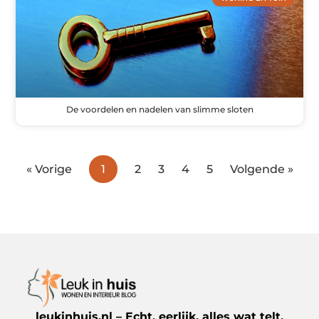
De voordelen en nadelen van slimme sloten
« Vorige
1
2
3
4
5
Volgende »
leukinhuis.nl – Echt, eerlijk, alles wat telt.