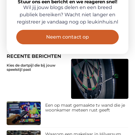
Stuur ons een bericht en we reageren snel!
Wil jij jouw blogs delen en een breed
publiek bereiken? Wacht niet langer en
registreer je vandaag nog op leukinhuis.nl
Neem contact op
RECENTE BERICHTEN
Kies de dartpijl die bij jouw
speelstijl past
Een op maat gemaakte tv wand die je
woonkamer meteen rust geeft
Waarom een makelaar in Hilversum