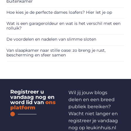
buitenkamer
Hoe kies je de perfecte dames loafers? Hier let je op
Wat is een garageroldeur en wat is het verschil met een
rolluik?
De voordelen en nadelen van slimme sloten
Van slaapkamer naar stille oase: zo breng je rust,
bescherming en sfeer samen
Registreer u
Wil jij jouw blogs
vandaag nog en
delen en een breed
word lid van
ons
publiek bereiken?
platform
Wacht niet langer en
registreer je vandaag
nog op leukinhuis.nl