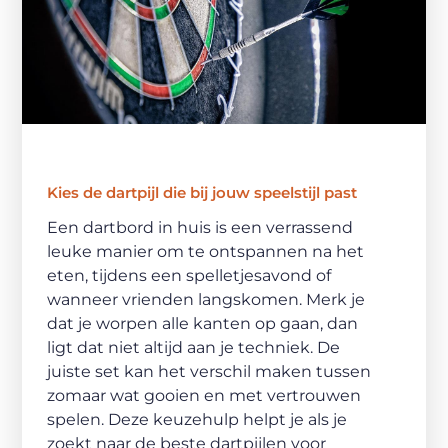
Kies de dartpijl die bij jouw speelstijl past
Een dartbord in huis is een verrassend
leuke manier om te ontspannen na het
eten, tijdens een spelletjesavond of
wanneer vrienden langskomen. Merk je
dat je worpen alle kanten op gaan, dan
ligt dat niet altijd aan je techniek. De
juiste set kan het verschil maken tussen
zomaar wat gooien en met vertrouwen
spelen. Deze keuzehulp helpt je als je
zoekt naar de beste dartpijlen voor