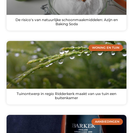
De risico's van natuurlijke schoonmaakmiddelen: Azijn en
Baking Soda
WONING EN TUIN
Tuinontwerp in regio Ridderkerk maakt van uw tuin een
buitenkamer
AANBIEDINGEN