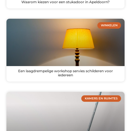
Waarom kiezen voor een stukadoor in Apeldoorn?
WINKELEN
Een laagdrempelige workshop servies schilderen voor
iedereen
KAMERS EN RUIMTES