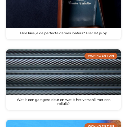
Hoe kies je de perfecte dames loafers? Hier let je op
WONING EN TUIN
Wat is een garageroldeur en wat is het verschil met een
rolluik?
WONING EN TUIN