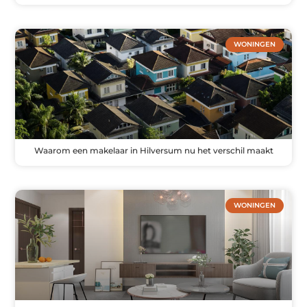
WONINGEN
Waarom een makelaar in Hilversum nu het verschil maakt
WONINGEN