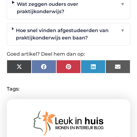
Wat zeggen ouders over
▼
praktijkonderwijs?
Hoe snel vinden afgestudeerden van
▼
praktijkonderwijs een baan?
Goed artikel? Deel hem dan op:
X
Facebook
Pinterest
LinkedIn
Email
(Twitter)
Tags: