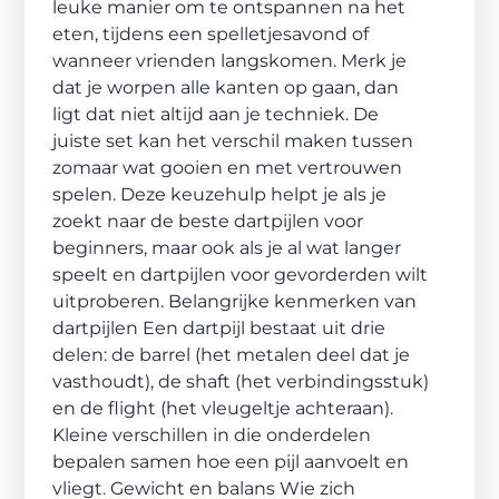
leuke manier om te ontspannen na het
eten, tijdens een spelletjesavond of
wanneer vrienden langskomen. Merk je
dat je worpen alle kanten op gaan, dan
ligt dat niet altijd aan je techniek. De
juiste set kan het verschil maken tussen
zomaar wat gooien en met vertrouwen
spelen. Deze keuzehulp helpt je als je
zoekt naar de beste dartpijlen voor
beginners, maar ook als je al wat langer
speelt en dartpijlen voor gevorderden wilt
uitproberen. Belangrijke kenmerken van
dartpijlen Een dartpijl bestaat uit drie
delen: de barrel (het metalen deel dat je
vasthoudt), de shaft (het verbindingsstuk)
en de flight (het vleugeltje achteraan).
Kleine verschillen in die onderdelen
bepalen samen hoe een pijl aanvoelt en
vliegt. Gewicht en balans Wie zich