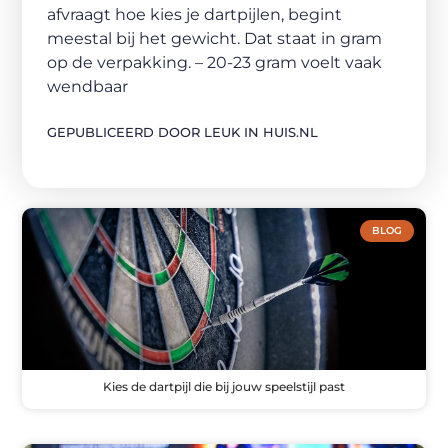
afvraagt hoe kies je dartpijlen, begint
meestal bij het gewicht. Dat staat in gram
op de verpakking. – 20-23 gram voelt vaak
wendbaar
GEPUBLICEERD DOOR LEUK IN HUIS.NL
BLOG
Kies de dartpijl die bij jouw speelstijl past