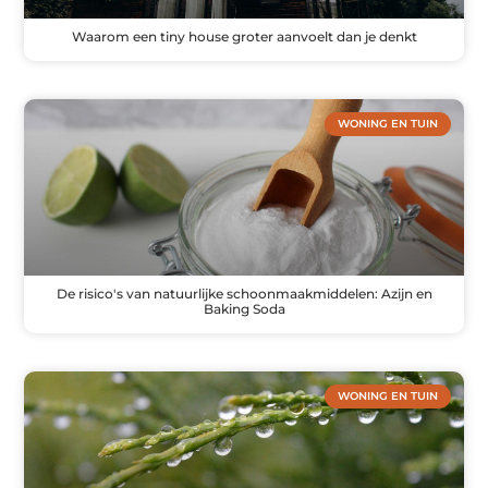
Waarom een tiny house groter aanvoelt dan je denkt
WONING EN TUIN
De risico's van natuurlijke schoonmaakmiddelen: Azijn en
Baking Soda
WONING EN TUIN