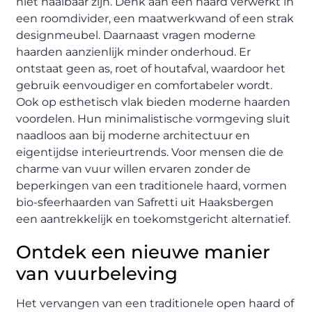
niet haalbaar zijn. Denk aan een haard verwerkt in
een roomdivider, een maatwerkwand of een strak
designmeubel. Daarnaast vragen moderne
haarden aanzienlijk minder onderhoud. Er
ontstaat geen as, roet of houtafval, waardoor het
gebruik eenvoudiger en comfortabeler wordt.
Ook op esthetisch vlak bieden moderne haarden
voordelen. Hun minimalistische vormgeving sluit
naadloos aan bij moderne architectuur en
eigentijdse interieurtrends. Voor mensen die de
charme van vuur willen ervaren zonder de
beperkingen van een traditionele haard, vormen
bio-sfeerhaarden van Safretti uit Haaksbergen
een aantrekkelijk en toekomstgericht alternatief.
Ontdek een nieuwe manier
van vuurbeleving
Het vervangen van een traditionele open haard of