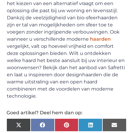
het kiezen van een alternatief vraagt om een
oplossing die past bij uw woning en levensstijl.
Dankzij de veelzijdigheid van bio-sfeerhaarden
zijn er tal van mogelijkheden om sfeer toe te
voegen zonder ingrijpende verbouwingen. Ook
wanneer u verschillende moderne
haarden
vergelijkt, valt op hoeveel vrijheid en comfort
deze oplossingen bieden. Wilt u ontdekken
welke haard het beste aansluit bij uw interieur en
woonwensen? Bekijk dan het aanbod van Safretti
en laat u inspireren door designhaarden die de
warme uitstraling van een open haard
combineren met de voordelen van moderne
technologie.
Goed artikel? Deel hem dan op:
X
Facebook
Pinterest
LinkedIn
Email
(Twitter)