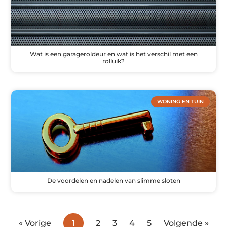
Wat is een garageroldeur en wat is het verschil met een
rolluik?
WONING EN TUIN
De voordelen en nadelen van slimme sloten
« Vorige
1
2
3
4
5
Volgende »