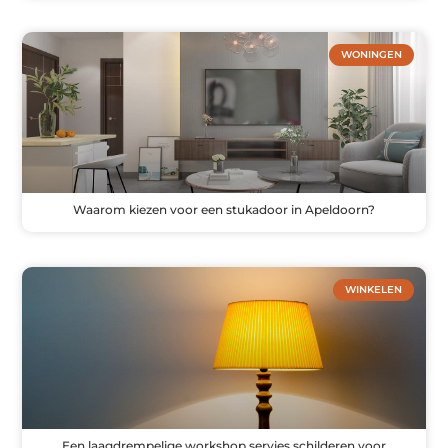
WONINGEN
Waarom kiezen voor een stukadoor in Apeldoorn?
WINKELEN
Een laagdrempelige workshop servies schilderen voor