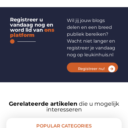
Registreer u
Wil jij jouw blogs
vandaag nog en
delen en een breed
word lid van
ons
publiek bereiken?
platform
Wacht niet langer en
registreer je vandaag
nog op leukinhuis.nl
Registreer nu!
Gerelateerde artikelen
die u mogelijk
interesseren
POPULAR CATEGORIES