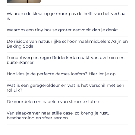
Waarom de kleur op je muur pas de helft van het verhaal
is
Waarom een tiny house groter aanvoelt dan je denkt
De risico's van natuurlijke schoonmaakmiddelen: Azijn en
Baking Soda
Tuinontwerp in regio Ridderkerk maakt van uw tuin een
buitenkamer
Hoe kies je de perfecte dames loafers? Hier let je op
Wat is een garageroldeur en wat is het verschil met een
rolluik?
De voordelen en nadelen van slimme sloten
Van slaapkamer naar stille oase: zo breng je rust,
bescherming en sfeer samen