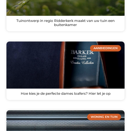
Tuinontwerp in regio Ridderkerk maakt van uw tuin een
buitenkamer
AANBIEDINGEN
Hoe kies je de perfecte dames loafers? Hier let je op
WONING EN TUIN