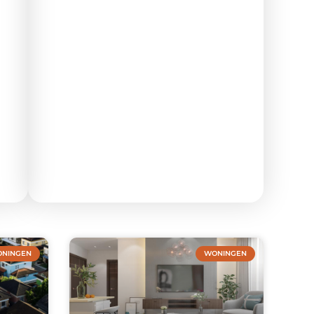
NINGEN
WONINGEN