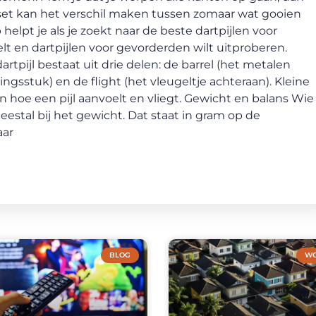
ste set kan het verschil maken tussen zomaar wat gooien
lpt je als je zoekt naar de beste dartpijlen voor
elt en dartpijlen voor gevorderden wilt uitproberen.
tpijl bestaat uit drie delen: de barrel (het metalen
ingsstuk) en de flight (het vleugeltje achteraan). Kleine
 hoe een pijl aanvoelt en vliegt. Gewicht en balans Wie
meestal bij het gewicht. Dat staat in gram op de
aar
BLOG
WO