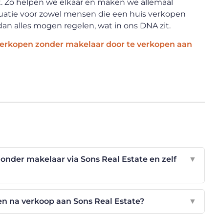
. Zo helpen we elkaar en maken we allemaal
ituatie voor zowel mensen die een huis verkopen
n alles mogen regelen, wat in ons DNA zit.
verkopen zonder makelaar door te verkopen aan
zonder makelaar via Sons Real Estate en zelf
▼
nen na verkoop aan Sons Real Estate?
▼