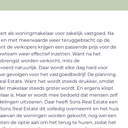
ert als woningmakelaar voor zakelijk vastgoed. Na
 en met meerwaarde weer teruggebracht op de
nt de verkopers krijgen een passende prijs voor de
wteam weer effectief inzetten. Want na het
brengst worden verkocht, mits de
rd natuurlijk. Daar wordt elke dag hard voor
ieve gevolgen voor het vastgoedbedrijf. De planning
eal Estate. Want het wordt steeds drukker, omdat
er makelaar steeds groter wordt. En ergens klopt
laar is. Maar er wordt mee bedoeld dat mensen zelf
lingen uitvoeren. Daar heeft Sons Real Estate een
ons Real Estate dit volledig overneemt en het huis
 waarvan de woningen worden gekocht, nog wel een
lanten de optie aan om het terug te huren, zodat het