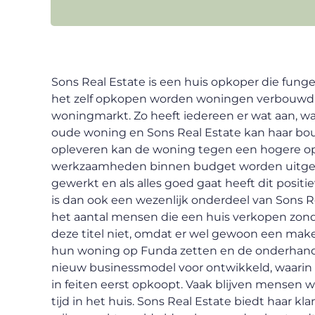
Sons Real Estate is een huis opkoper die funge
het zelf opkopen worden woningen verbouwd
woningmarkt. Zo heeft iedereen er wat aan, wa
oude woning en Sons Real Estate kan haar bou
opleveren kan de woning tegen een hogere op
werkzaamheden binnen budget worden uitgevoe
gewerkt en als alles goed gaat heeft dit posit
is dan ook een wezenlijk onderdeel van Sons R
het aantal mensen die een huis verkopen zond
deze titel niet, omdat er wel gewoon een make
hun woning op Funda zetten en de onderhande
nieuw businessmodel voor ontwikkeld, waarin S
in feiten eerst opkoopt. Vaak blijven mensen
tijd in het huis. Sons Real Estate biedt haar k