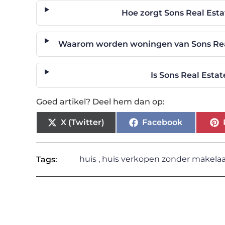
Hoe zorgt Sons Real Est
Waarom worden woningen van Sons Real
Is Sons Real Esta
Goed artikel? Deel hem dan op:
X (Twitter)
Facebook
huis
,
huis verkopen zonder makelaa
Tags: