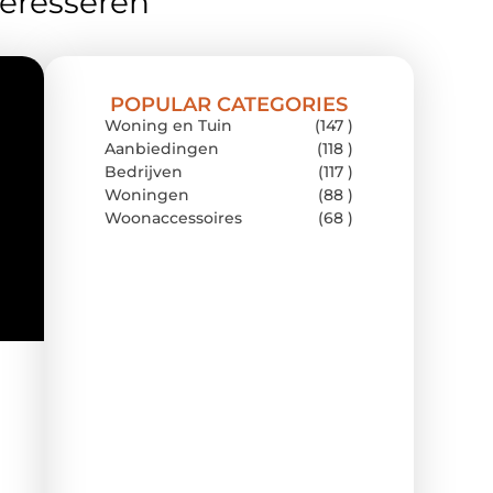
teresseren
POPULAR CATEGORIES
Woning en Tuin
(147 )
Aanbiedingen
(118 )
Bedrijven
(117 )
Woningen
(88 )
Woonaccessoires
(68 )