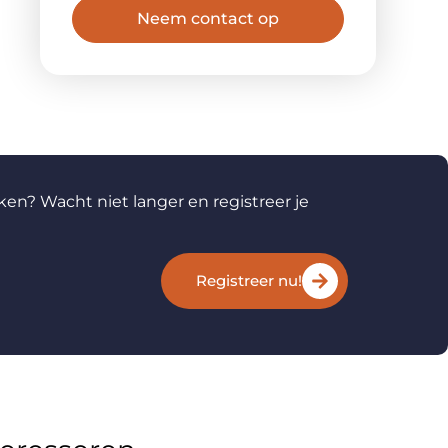
Neem contact op
ken? Wacht niet langer en registreer je
Registreer nu!