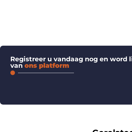
Registreer u vandaag nog en word l
van
ons platform