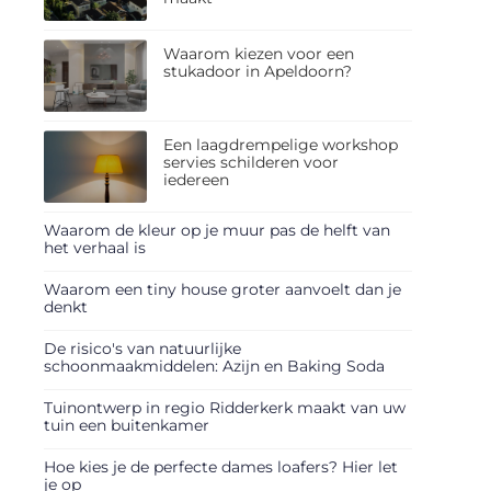
Waarom kiezen voor een
stukadoor in Apeldoorn?
Een laagdrempelige workshop
servies schilderen voor
iedereen
Waarom de kleur op je muur pas de helft van
het verhaal is
Waarom een tiny house groter aanvoelt dan je
denkt
De risico's van natuurlijke
schoonmaakmiddelen: Azijn en Baking Soda
Tuinontwerp in regio Ridderkerk maakt van uw
tuin een buitenkamer
Hoe kies je de perfecte dames loafers? Hier let
je op