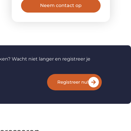
Neem contact op
ken? Wacht niet langer en registreer je
Registreer nu!