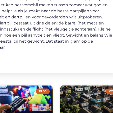
ste set kan het verschil maken tussen zomaar wat gooien
lpt je als je zoekt naar de beste dartpijlen voor
elt en dartpijlen voor gevorderden wilt uitproberen.
tpijl bestaat uit drie delen: de barrel (het metalen
ingsstuk) en de flight (het vleugeltje achteraan). Kleine
 hoe een pijl aanvoelt en vliegt. Gewicht en balans Wie
meestal bij het gewicht. Dat staat in gram op de
aar
BLOG
WO