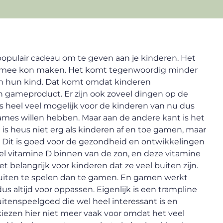
populair cadeau om te geven aan je kinderen. Het
ig mee kon maken. Het komt tegenwoordig minder
an hun kind. Dat komt omdat kinderen
n gameproduct. Er zijn ook zoveel dingen op de
 heel veel mogelijk voor de kinderen van nu dus
 games willen hebben. Maar aan de andere kant is het
is heus niet erg als kinderen af en toe gamen, maar
 Dit is goed voor de gezondheid en ontwikkelingen
eel vitamine D binnen van de zon, en deze vitamine
 belangrijk voor kinderen dat ze veel buiten zijn.
 buiten te spelen dan te gamen. En gamen werkt
s altijd voor oppassen. Eigenlijk is een trampline
uitenspeelgoed die wel heel interessant is en
kiezen hier niet meer vaak voor omdat het veel