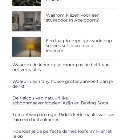
Waarom kiezen voor een
stukadoor in Apeldoorn?
Een laagdrempelige workshop
servies schilderen voor
iedereen
Waarom de kleur op je muur pas de helft van
het verhaal is
Waarom een tiny house groter aanvoelt dan je
denkt
De risico's van natuurlijke
schoonmaakmiddelen: Azijn en Baking Soda
Tuinontwerp in regio Ridderkerk maakt van uw
tuin een buitenkamer
Hoe kies je de perfecte dames loafers? Hier let
je op