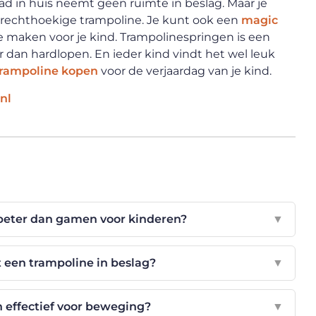
pad in huis neemt geen ruimte in beslag. Maar je
 rechthoekige trampoline. Je kunt ook een
magic
 maken voor je kind. Trampolinespringen is een
 dan hardlopen. En ieder kind vindt het wel leuk
trampoline kopen
voor de verjaardag van je kind.
nl
beter dan gamen voor kinderen?
▼
 een trampoline in beslag?
▼
n effectief voor beweging?
▼