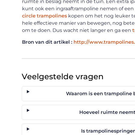
ruimte in beslag neemt in de tuin. Een extra i
kunt ook een ingraaftrampoline nemen of een
circle trampolines
kopen om het nog leuker te
hele effectieve manier van bewegen, nog beter
om te doen. Dus wacht niet langer en ga een
Bron van dit artikel :
http://www.trampolines.
Veelgestelde vragen
Waarom is een trampoline 
Hoeveel ruimte neemt
Is trampolinespringe