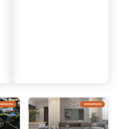
NINGEN
WONINGEN