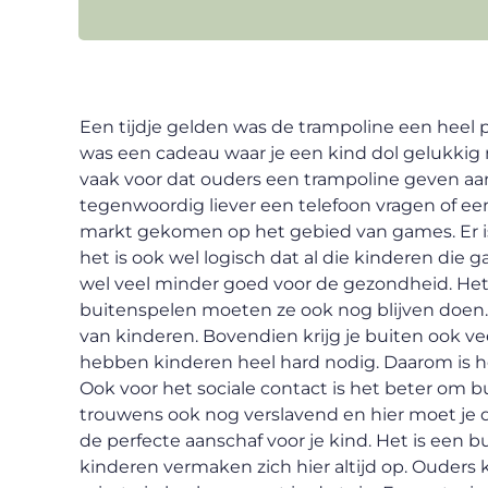
Een tijdje gelden was de trampoline een heel 
was een cadeau waar je een kind dol gelukk
vaak voor dat ouders een trampoline geven a
tegenwoordig liever een telefoon vragen of ee
markt gekomen op het gebied van games. Er is
het is ook wel logisch dat al die kinderen die
wel veel minder goed voor de gezondheid. Het 
buitenspelen moeten ze ook nog blijven doen.
van kinderen. Bovendien krijg je buiten ook v
hebben kinderen heel hard nodig. Daarom is het
Ook voor het sociale contact is het beter om
trouwens ook nog verslavend en hier moet je du
de perfecte aanschaf voor je kind. Het is een b
kinderen vermaken zich hier altijd op. Ouders 