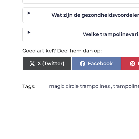
Wat zijn de gezondheidsvoordele
Welke trampolinevari
Goed artikel? Deel hem dan op:
X (Twitter)
Facebook
magic circle trampolines
,
trampolin
Tags: