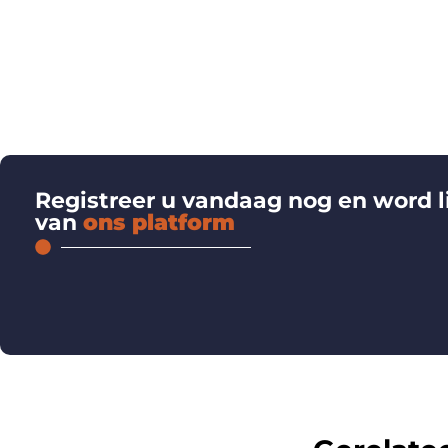
Registreer u vandaag nog en word l
van
ons platform