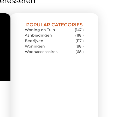
teresseren
POPULAR CATEGORIES
Woning en Tuin
(147 )
Aanbiedingen
(118 )
Bedrijven
(117 )
Woningen
(88 )
Woonaccessoires
(68 )