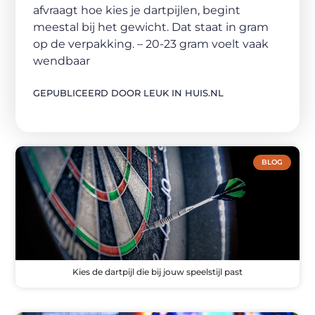
afvraagt hoe kies je dartpijlen, begint
meestal bij het gewicht. Dat staat in gram
op de verpakking. – 20-23 gram voelt vaak
wendbaar
GEPUBLICEERD DOOR LEUK IN HUIS.NL
BLOG
Kies de dartpijl die bij jouw speelstijl past