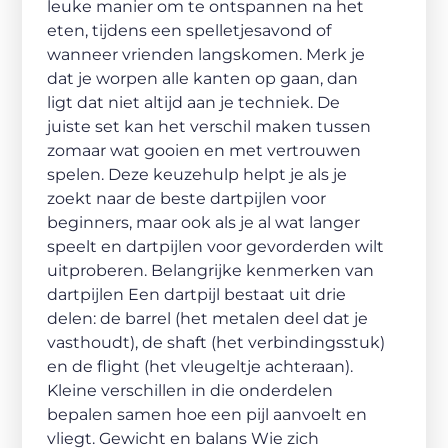
leuke manier om te ontspannen na het
eten, tijdens een spelletjesavond of
wanneer vrienden langskomen. Merk je
dat je worpen alle kanten op gaan, dan
ligt dat niet altijd aan je techniek. De
juiste set kan het verschil maken tussen
zomaar wat gooien en met vertrouwen
spelen. Deze keuzehulp helpt je als je
zoekt naar de beste dartpijlen voor
beginners, maar ook als je al wat langer
speelt en dartpijlen voor gevorderden wilt
uitproberen. Belangrijke kenmerken van
dartpijlen Een dartpijl bestaat uit drie
delen: de barrel (het metalen deel dat je
vasthoudt), de shaft (het verbindingsstuk)
en de flight (het vleugeltje achteraan).
Kleine verschillen in die onderdelen
bepalen samen hoe een pijl aanvoelt en
vliegt. Gewicht en balans Wie zich