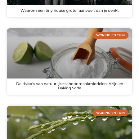
Waarom een tiny house groter aanvoelt dan je denkt
WONING EN TUIN
De risico's van natuurlijke schoonmaakmiddelen: Azijn en
Baking Soda
WONING EN TUIN