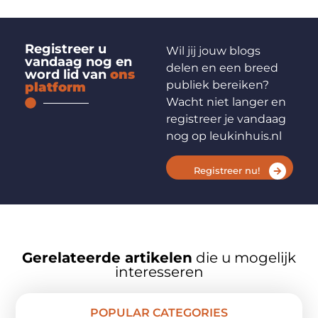
Registreer u
Wil jij jouw blogs
vandaag nog en
delen en een breed
word lid van
ons
publiek bereiken?
platform
Wacht niet langer en
registreer je vandaag
nog op leukinhuis.nl
Registreer nu!
Gerelateerde artikelen
die u mogelijk
interesseren
POPULAR CATEGORIES