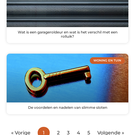
Wat is een garageroldeur en wat is het verschil met een
rolluik?
WONING EN TUIN
De voordelen en nadelen van slimme sloten
« Vorige
1
2
3
4
5
Volgende »