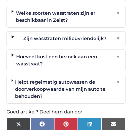
Welke soorten wasstraten zijn er
▼
beschikbaar in Zeist?
Zijn wasstraten milieuvriendelijk?
▼
Hoeveel kost een bezoek aan een
▼
wasstraat?
Helpt regelmatig autowassen de
▼
doorverkoopwaarde van mijn auto te
behouden?
Goed artikel? Deel hem dan op:
X
Facebook
Pinterest
LinkedIn
Email
(Twitter)