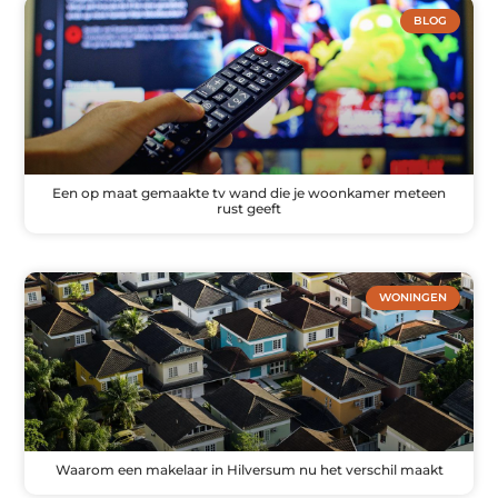
BLOG
Een op maat gemaakte tv wand die je woonkamer meteen
rust geeft
WONINGEN
Waarom een makelaar in Hilversum nu het verschil maakt