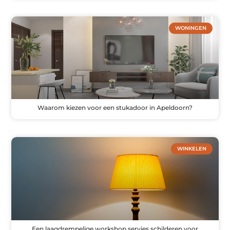
WONINGEN
Waarom kiezen voor een stukadoor in Apeldoorn?
WINKELEN
Een laagdrempelige workshop servies schilderen voor