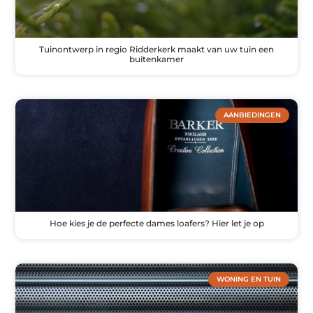
Tuinontwerp in regio Ridderkerk maakt van uw tuin een
buitenkamer
AANBIEDINGEN
Hoe kies je de perfecte dames loafers? Hier let je op
WONING EN TUIN