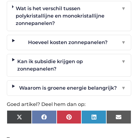
Wat is het verschil tussen
▼
polykristallijne en monokristallijne
zonnepanelen?
Hoeveel kosten zonnepanelen?
▼
Kan ik subsidie krijgen op
▼
zonnepanelen?
Waarom is groene energie belangrijk?
▼
Goed artikel? Deel hem dan op:
X
Facebook
Pinterest
LinkedIn
Email
(Twitter)