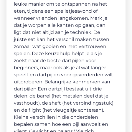
leuke manier om te ontspannen na het
eten, tijdens een spelletjesavond of
wanneer vrienden langskomen. Merk je
dat je worpen alle kanten op gaan, dan
ligt dat niet altijd aan je techniek. De
juiste set kan het verschil maken tussen
zomaar wat gooien en met vertrouwen
spelen. Deze keuzehulp helpt je als je
zoekt naar de beste dartpijlen voor
beginners, maar ook als je al wat langer
speelt en dartpijlen voor gevorderden wilt
uitproberen. Belangrijke kenmerken van
dartpijlen Een dartpijl bestaat uit drie
delen: de barrel (het metalen deel dat je
vasthoudt), de shaft (het verbindingsstuk)
en de flight (het vleugeltje achteraan).
Kleine verschillen in die onderdelen
bepalen samen hoe een pijl aanvoelt en
vliegt. Gewicht en balans Wie zich