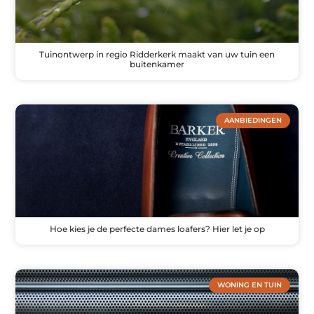
Tuinontwerp in regio Ridderkerk maakt van uw tuin een
buitenkamer
AANBIEDINGEN
Hoe kies je de perfecte dames loafers? Hier let je op
WONING EN TUIN