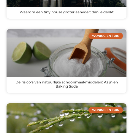
Waarom een tiny house groter aanvoelt dan je denkt
WONING EN TUIN
De risico's van natuurlijke schoonmaakmiddelen: Azijn en
Baking Soda
WONING EN TUIN