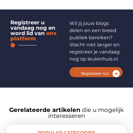
Registreer u
Wil jij jouw blogs
vandaag nog en
delen en een breed
word lid van
ons
publiek bereiken?
platform
Wacht niet langer en
registreer je vandaag
nog op leukinhuis.nl
Registreer nu!
Gerelateerde artikelen
die u mogelijk
interesseren
POPULAR CATEGORIES