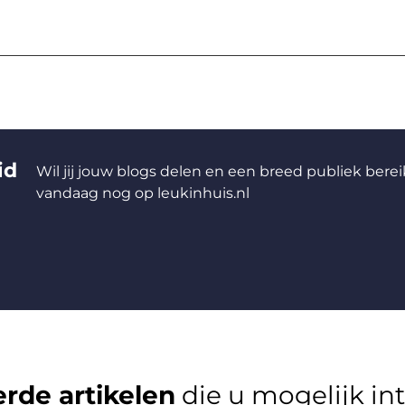
id
Wil jij jouw blogs delen en een breed publiek berei
vandaag nog op leukinhuis.nl
rde artikelen
die u mogelijk in