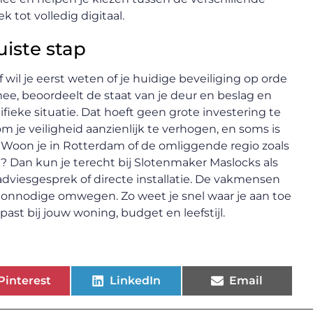
k tot volledig digitaal.
uiste stap
f wil je eerst weten of je huidige beveiliging op orde
ee, beoordeelt de staat van je deur en beslag en
ifieke situatie. Dat hoeft geen grote investering te
m je veiligheid aanzienlijk te verhogen, en soms is
. Woon je in Rotterdam of de omliggende regio zoals
? Dan kun je terecht bij Slotenmaker Maslocks als
dviesgesprek of directe installatie. De vakmensen
r onnodige omwegen. Zo weet je snel waar je aan toe
st bij jouw woning, budget en leefstijl.
Pinterest
LinkedIn
Email