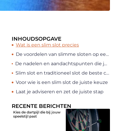
INHOUDSOPGAVE
Wat is een slim slot precies
De voordelen van slimme sloten op een rij
De nadelen en aandachtspunten die je niet mag negeren
Slim slot en traditioneel slot de beste combinatie
Voor wie is een slim slot de juiste keuze
Laat je adviseren en zet de juiste stap
RECENTE BERICHTEN
Kies de dartpijl die bij jouw
speelstijl past