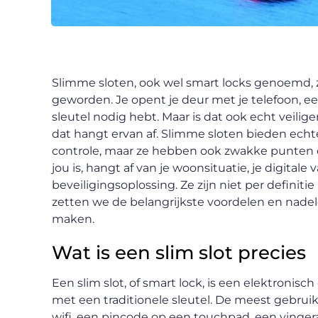
Slimme sloten, ook wel smart locks genoemd, z
geworden. Je opent je deur met je telefoon, ee
sleutel nodig hebt. Maar is dat ook echt veilige
dat hangt ervan af. Slimme sloten bieden ech
controle, maar ze hebben ook zwakke punten di
jou is, hangt af van je woonsituatie, je digital
beveiligingsoplossing. Ze zijn niet per definitie
zetten we de belangrijkste voordelen en nadel
maken.
Wat is een slim slot precies
Een slim slot, of smart lock, is een elektronis
met een traditionele sleutel. De meest gebrui
wifi, een pincode op een touchpad, een vinge