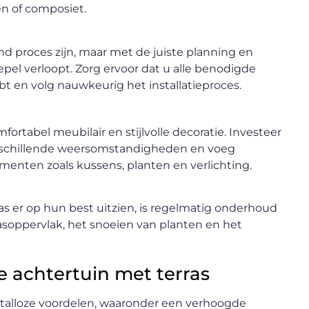
en of composiet.
nd proces zijn, maar met de juiste planning en
pel verloopt. Zorg ervoor dat u alle benodigde
 en volg nauwkeurig het installatieproces.
fortabel meubilair en stijlvolle decoratie. Investeer
verschillende weersomstandigheden en voeg
menten zoals kussens, planten en verlichting.
as er op hun best uitzien, is regelmatig onderhoud
rasoppervlak, het snoeien van planten en het
 achtertuin met terras
 talloze voordelen, waaronder een verhoogde