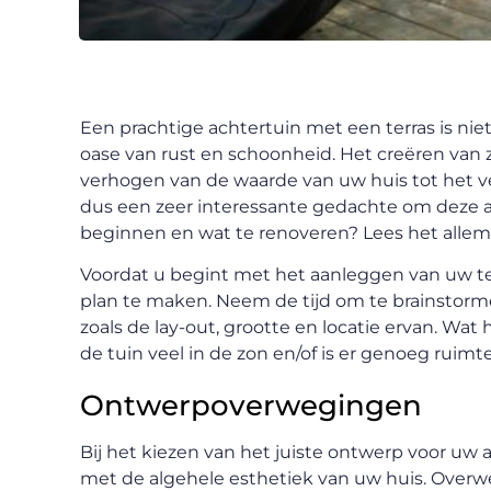
Een prachtige achtertuin met een terras is nie
oase van rust en schoonheid. Het creëren van z
verhogen van de waarde van uw huis tot het ve
dus een zeer interessante gedachte om deze a
beginnen en wat te renoveren? Lees het allema
Voordat u begint met het aanleggen van uw ter
plan te maken. Neem de tijd om te brainstorm
zoals de lay-out, grootte en locatie ervan. Wat h
de tuin veel in de zon en/of is er genoeg ruimt
Ontwerpoverwegingen
Bij het kiezen van het juiste ontwerp voor uw 
met de algehele esthetiek van uw huis. Overw