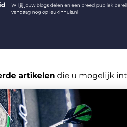
id
Wil jij jouw blogs delen en een breed publiek berei
vandaag nog op leukinhuis.nl
rde artikelen
die u mogelijk in