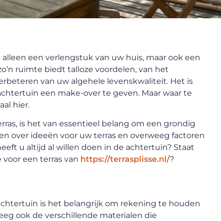
t alleen een verlengstuk van uw huis, maar ook een
o’n ruimte biedt talloze voordelen, van het
rbeteren van uw algehele levenskwaliteit. Het is
chtertuin een make-over te geven. Maar waar te
al hier.
ras, is het van essentieel belang om een grondig
en over ideeën voor uw terras en overweeg factoren
eeft u altijd al willen doen in de achtertuin? Staat
e voor een terras van
https://terrasplisse.nl/
?
achtertuin is het belangrijk om rekening te houden
eeg ook de verschillende materialen die