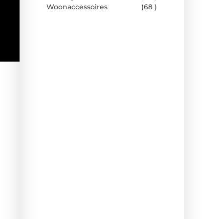
Woonaccessoires
(68 )