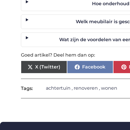
Hoe onderhoud 
Welk meubilair is gesc
Wat zijn de voordelen van ee
Goed artikel? Deel hem dan op:
X (Twitter)
Facebook
achtertuin
,
renoveren
,
wonen
Tags: