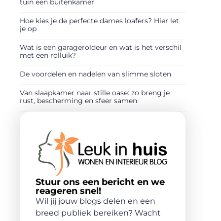
tuin een buitenkamer
Hoe kies je de perfecte dames loafers? Hier let
je op
Wat is een garageroldeur en wat is het verschil
met een rolluik?
De voordelen en nadelen van slimme sloten
Van slaapkamer naar stille oase: zo breng je
rust, bescherming en sfeer samen
Stuur ons een bericht en we
reageren snel!
Wil jij jouw blogs delen en een
breed publiek bereiken? Wacht