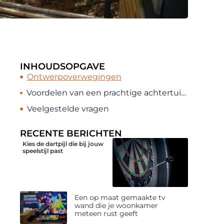
INHOUDSOPGAVE
Ontwerpoverwegingen
Voordelen van een prachtige achtertuin met terras
Veelgestelde vragen
RECENTE BERICHTEN
Kies de dartpijl die bij jouw
speelstijl past
Een op maat gemaakte tv
wand die je woonkamer
meteen rust geeft