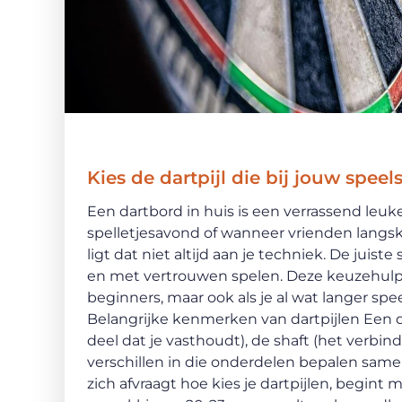
Kies de dartpijl die bij jouw speels
Een dartbord in huis is een verrassend leu
spelletjesavond of wanneer vrienden langsk
ligt dat niet altijd aan je techniek. De jui
en met vertrouwen spelen. Deze keuzehulp he
beginners, maar ook als je al wat langer spe
Belangrijke kenmerken van dartpijlen Een dar
deel dat je vasthoudt), de shaft (het verbind
verschillen in die onderdelen bepalen samen
zich afvraagt hoe kies je dartpijlen, begint 