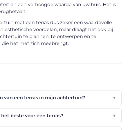
eit en een verhoogde waarde van uw huis. Het is
erugbetaalt.
tertuin met een terras dus zeker een waardevolle
en esthetische voordelen, maar draagt het ook bij
chtertuin te plannen, te ontwerpen en te
 die het met zich meebrengt.
 van een terras in mijn achtertuin?
▼
 het beste voor een terras?
▼