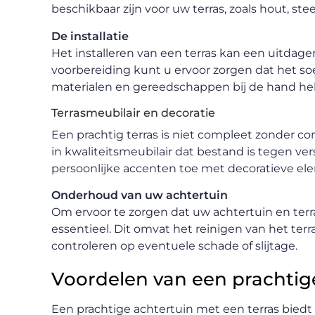
beschikbaar zijn voor uw terras, zoals hout, ste
De installatie
Het installeren van een terras kan een uitdage
voorbereiding kunt u ervoor zorgen dat het soe
materialen en gereedschappen bij de hand hebt
Terrasmeubilair en decoratie
Een prachtig terras is niet compleet zonder com
in kwaliteitsmeubilair dat bestand is tegen 
persoonlijke accenten toe met decoratieve ele
Onderhoud van uw achtertuin
Om ervoor te zorgen dat uw achtertuin en terr
essentieel. Dit omvat het reinigen van het ter
controleren op eventuele schade of slijtage.
Voordelen van een prachtige
Een prachtige achtertuin met een terras biedt