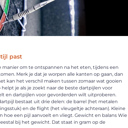
tijl past
ke manier om te ontspannen na het eten, tijdens een
omen. Merk je dat je worpen alle kanten op gaan, dan
ste set kan het verschil maken tussen zomaar wat gooien
lpt je als je zoekt naar de beste dartpijlen voor
elt en dartpijlen voor gevorderden wilt uitproberen.
tpijl bestaat uit drie delen: de barrel (het metalen
ingsstuk) en de flight (het vleugeltje achteraan). Kleine
 hoe een pijl aanvoelt en vliegt. Gewicht en balans Wie
meestal bij het gewicht. Dat staat in gram op de