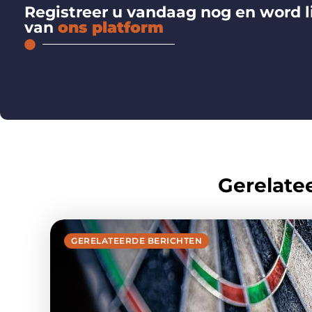
Registreer u vandaag nog en word l
van
ons platform
Gerelatee
GERELATEERDE BERICHTEN