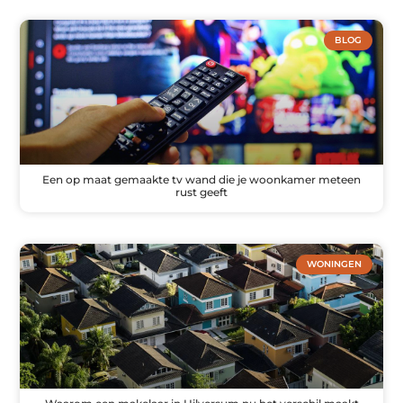
BLOG
Een op maat gemaakte tv wand die je woonkamer meteen
rust geeft
WONINGEN