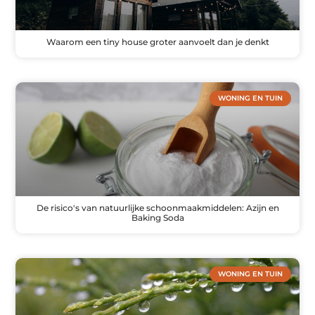
Waarom een tiny house groter aanvoelt dan je denkt
WONING EN TUIN
De risico's van natuurlijke schoonmaakmiddelen: Azijn en
Baking Soda
WONING EN TUIN