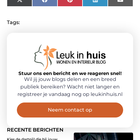
X
Facebook
Pinterest
LinkedIn
Email
(Twitter)
Tags:
Stuur ons een bericht en we reageren snel!
Wil jij jouw blogs delen en een breed
publiek bereiken? Wacht niet langer en
registreer je vandaag nog op leukinhuis.nl
Neem contact op
RECENTE BERICHTEN
Kies de dartpijl die bij jouw