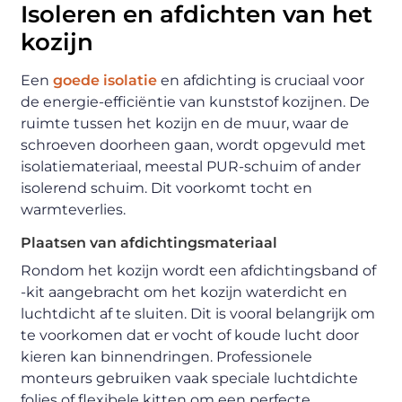
Isoleren en afdichten van het
kozijn
Een
goede isolatie
en afdichting is cruciaal voor
de energie-efficiëntie van kunststof kozijnen. De
ruimte tussen het kozijn en de muur, waar de
schroeven doorheen gaan, wordt opgevuld met
isolatiemateriaal, meestal PUR-schuim of ander
isolerend schuim. Dit voorkomt tocht en
warmteverlies.
Plaatsen van afdichtingsmateriaal
Rondom het kozijn wordt een afdichtingsband of
-kit aangebracht om het kozijn waterdicht en
luchtdicht af te sluiten. Dit is vooral belangrijk om
te voorkomen dat er vocht of koude lucht door
kieren kan binnendringen. Professionele
monteurs gebruiken vaak speciale luchtdichte
folies of flexibele kitten om een perfecte