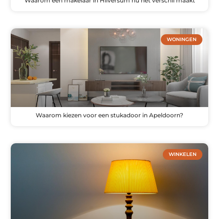
Waarom een makelaar in Hilversum nu het verschil maakt
WONINGEN
Waarom kiezen voor een stukadoor in Apeldoorn?
WINKELEN