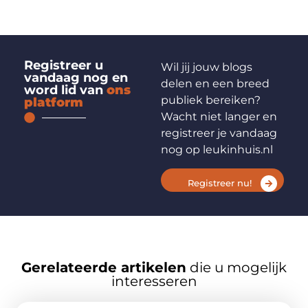
Registreer u
Wil jij jouw blogs
vandaag nog en
delen en een breed
word lid van
ons
publiek bereiken?
platform
Wacht niet langer en
registreer je vandaag
nog op leukinhuis.nl
Registreer nu!
Gerelateerde artikelen
die u mogelijk
interesseren