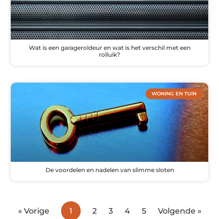
Wat is een garageroldeur en wat is het verschil met een
rolluik?
WONING EN TUIN
De voordelen en nadelen van slimme sloten
« Vorige
1
2
3
4
5
Volgende »