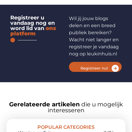
Registreer u
Wil jij jouw blogs
vandaag nog en
delen en een breed
word lid van
ons
publiek bereiken?
platform
Wacht niet langer en
registreer je vandaag
nog op leukinhuis.nl
Registreer nu!
Gerelateerde artikelen
die u mogelijk
interesseren
POPULAR CATEGORIES