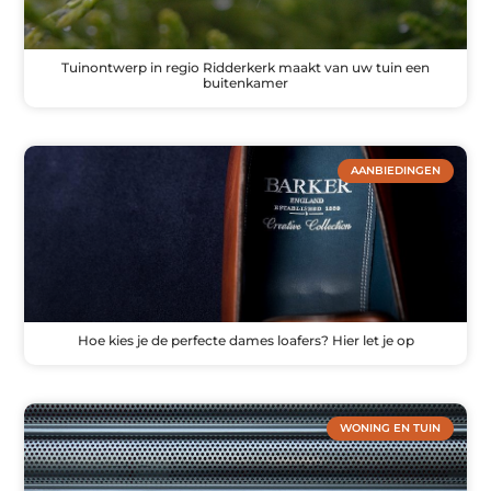
Tuinontwerp in regio Ridderkerk maakt van uw tuin een
buitenkamer
AANBIEDINGEN
Hoe kies je de perfecte dames loafers? Hier let je op
WONING EN TUIN