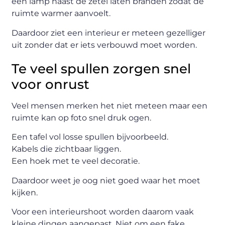
een lamp naast de zetel laten branden zodat de
ruimte warmer aanvoelt.
Daardoor ziet een interieur er meteen gezelliger
uit zonder dat er iets verbouwd moet worden.
Te veel spullen zorgen snel
voor onrust
Veel mensen merken het niet meteen maar een
ruimte kan op foto snel druk ogen.
Een tafel vol losse spullen bijvoorbeeld.
Kabels die zichtbaar liggen.
Een hoek met te veel decoratie.
Daardoor weet je oog niet goed waar het moet
kijken.
Voor een interieurshoot worden daarom vaak
kleine dingen aangepast. Niet om een fake