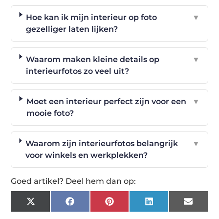
Hoe kan ik mijn interieur op foto
▼
gezelliger laten lijken?
Waarom maken kleine details op
▼
interieurfotos zo veel uit?
Moet een interieur perfect zijn voor een
▼
mooie foto?
Waarom zijn interieurfotos belangrijk
▼
voor winkels en werkplekken?
Goed artikel? Deel hem dan op:
X
Facebook
Pinterest
LinkedIn
Email
(Twitter)