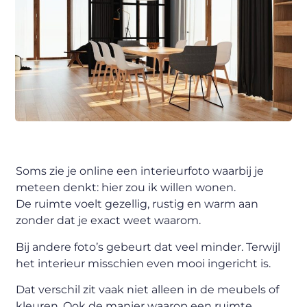
Soms zie je online een interieurfoto waarbij je
meteen denkt: hier zou ik willen wonen.
De ruimte voelt gezellig, rustig en warm aan
zonder dat je exact weet waarom.
Bij andere foto’s gebeurt dat veel minder. Terwijl
het interieur misschien even mooi ingericht is.
Dat verschil zit vaak niet alleen in de meubels of
kleuren. Ook de manier waarop een ruimte