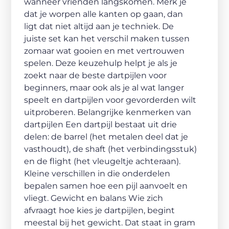
wanneer vrienden langskomen. Merk je
dat je worpen alle kanten op gaan, dan
ligt dat niet altijd aan je techniek. De
juiste set kan het verschil maken tussen
zomaar wat gooien en met vertrouwen
spelen. Deze keuzehulp helpt je als je
zoekt naar de beste dartpijlen voor
beginners, maar ook als je al wat langer
speelt en dartpijlen voor gevorderden wilt
uitproberen. Belangrijke kenmerken van
dartpijlen Een dartpijl bestaat uit drie
delen: de barrel (het metalen deel dat je
vasthoudt), de shaft (het verbindingsstuk)
en de flight (het vleugeltje achteraan).
Kleine verschillen in die onderdelen
bepalen samen hoe een pijl aanvoelt en
vliegt. Gewicht en balans Wie zich
afvraagt hoe kies je dartpijlen, begint
meestal bij het gewicht. Dat staat in gram