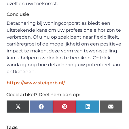
uzelf en uw toekomst.
Conclusie
Detachering bij woningcorporaties biedt een
uitstekende kans om uw professionele horizon te
verbreden. Of u nu op zoek bent naar flexibiliteit,
carrièregroei of de mogelijkheid om een positieve
impact te maken, deze vorm van tewerkstelling
kan u helpen uw doelen te bereiken. Ontdek
vandaag nog hoe detachering uw potentieel kan
ontketenen.
https://www.steigerb.nl/
Goed artikel? Deel hem dan op:
X
Facebook
Pinterest
LinkedIn
Email
(Twitter)
Tags: