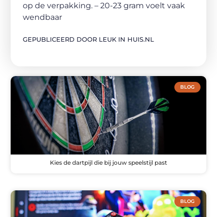
op de verpakking. – 20-23 gram voelt vaak
wendbaar
GEPUBLICEERD DOOR LEUK IN HUIS.NL
BLOG
Kies de dartpijl die bij jouw speelstijl past
BLOG