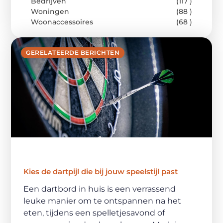
Bedrijven
(117 )
Woningen
(88 )
Woonaccessoires
(68 )
GERELATEERDE BERICHTEN
Kies de dartpijl die bij jouw speelstijl past
Een dartbord in huis is een verrassend
leuke manier om te ontspannen na het
eten, tijdens een spelletjesavond of