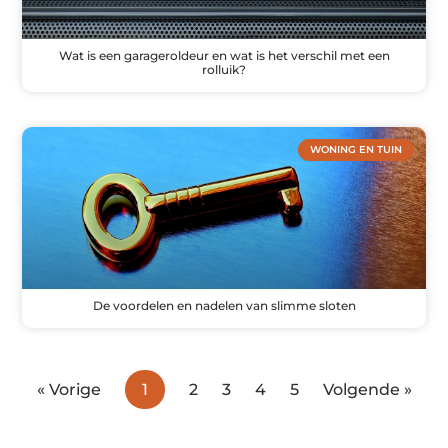
Wat is een garageroldeur en wat is het verschil met een
rolluik?
WONING EN TUIN
De voordelen en nadelen van slimme sloten
« Vorige
1
2
3
4
5
Volgende »