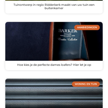
Tuinontwerp in regio Ridderkerk maakt van uw tuin een
buitenkamer
AANBIEDINGEN
Hoe kies je de perfecte dames loafers? Hier let je op
WONING EN TUIN