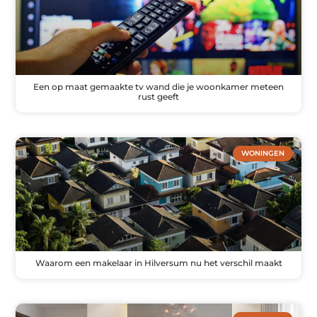
Een op maat gemaakte tv wand die je woonkamer meteen
rust geeft
WONINGEN
Waarom een makelaar in Hilversum nu het verschil maakt