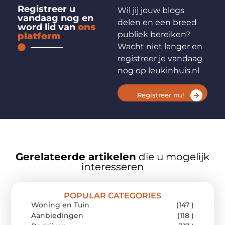
Registreer u
Wil jij jouw blogs
vandaag nog en
delen en een breed
word lid van
ons
publiek bereiken?
platform
Wacht niet langer en
registreer je vandaag
nog op leukinhuis.nl
Registreer nu!
Gerelateerde artikelen
die u mogelijk
interesseren
POPULAR CATEGORIES
Woning en Tuin
(147 )
Aanbiedingen
(118 )