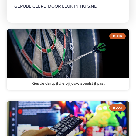
GEPUBLICEERD DOOR LEUK IN HUIS.NL
BLOG
Kies de dartpijl die bij jouw speelstijl past
BLOG