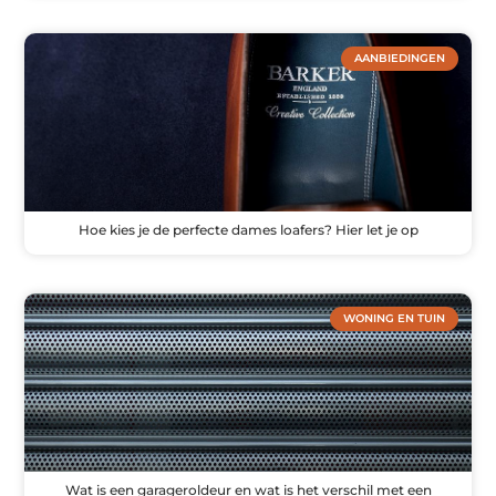
AANBIEDINGEN
Hoe kies je de perfecte dames loafers? Hier let je op
WONING EN TUIN
Wat is een garageroldeur en wat is het verschil met een