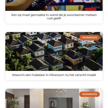
Een op maat gemaakte tv wand die je woonkamer meteen
rust geeft
WONINGEN
Waarom een makelaar in Hilversum nu het verschil maakt
WONINGEN