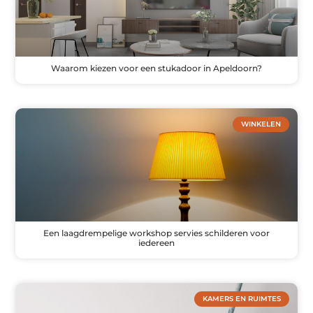
Waarom kiezen voor een stukadoor in Apeldoorn?
WINKELEN
Een laagdrempelige workshop servies schilderen voor
iedereen
KAMERS EN RUIMTES