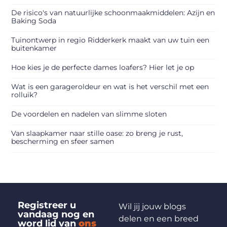
De risico's van natuurlijke schoonmaakmiddelen: Azijn en
Baking Soda
Tuinontwerp in regio Ridderkerk maakt van uw tuin een
buitenkamer
Hoe kies je de perfecte dames loafers? Hier let je op
Wat is een garageroldeur en wat is het verschil met een
rolluik?
De voordelen en nadelen van slimme sloten
Van slaapkamer naar stille oase: zo breng je rust,
bescherming en sfeer samen
Registreer u
Wil jij jouw blogs
vandaag nog en
delen en een breed
word lid van
ons