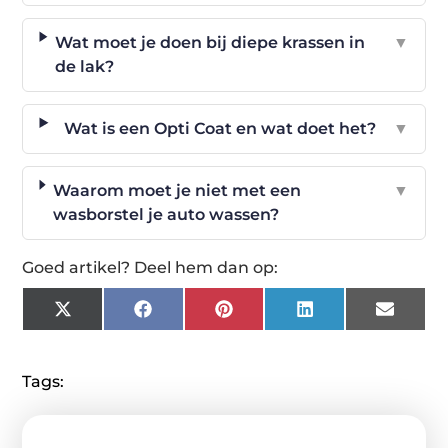
Wat moet je doen bij diepe krassen in
▼
de lak?
Wat is een Opti Coat en wat doet het?
▼
Waarom moet je niet met een
▼
wasborstel je auto wassen?
Goed artikel? Deel hem dan op:
X
Facebook
Pinterest
LinkedIn
Email
(Twitter)
Tags: