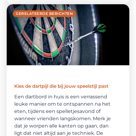
GERELATEERDE BERICHTEN
Kies de dartpijl die bij jouw speelstijl past
Een dartbord in huis is een verrassend
leuke manier om te ontspannen na het
eten, tijdens een spelletjesavond of
wanneer vrienden langskomen. Merk je
dat je worpen alle kanten op gaan, dan
ligt dat niet altijd aan je techniek. De