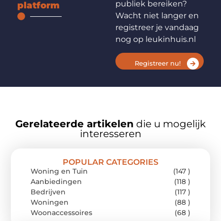
publiek bereiken?
platform
Wacht niet langer en
registreer je vandaag
nog op leukinhuis.nl
Registreer nu!
Gerelateerde artikelen
die u mogelijk
interesseren
POPULAR CATEGORIES
Woning en Tuin
(147 )
Aanbiedingen
(118 )
Bedrijven
(117 )
Woningen
(88 )
Woonaccessoires
(68 )