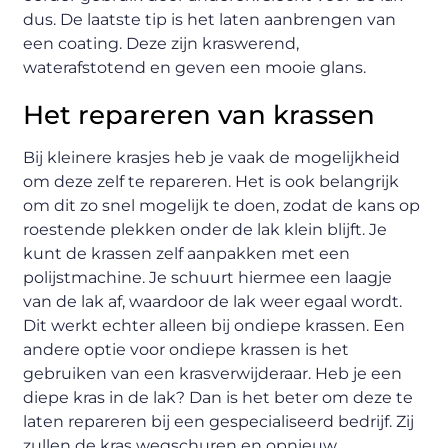
dus. De laatste tip is het laten aanbrengen van
een coating. Deze zijn kraswerend,
waterafstotend en geven een mooie glans.
Het repareren van krassen
Bij kleinere krasjes heb je vaak de mogelijkheid
om deze zelf te repareren. Het is ook belangrijk
om dit zo snel mogelijk te doen, zodat de kans op
roestende plekken onder de lak klein blijft. Je
kunt de krassen zelf aanpakken met een
polijstmachine. Je schuurt hiermee een laagje
van de lak af, waardoor de lak weer egaal wordt.
Dit werkt echter alleen bij ondiepe krassen. Een
andere optie voor ondiepe krassen is het
gebruiken van een krasverwijderaar. Heb je een
diepe kras in de lak? Dan is het beter om deze te
laten repareren bij een gespecialiseerd bedrijf. Zij
zullen de kras wegschuren en opnieuw