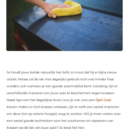
Je houdt jouw bolide natuurlijk het liefst zo mooi dat hij er bijna nieuw
uitziet. Helaas zal de lak met dagelijks gebruik toch wat minder fraai
worden, ook wanneer je een goede automobilist bent. Gelukkig zijn er
verschillende manieren om jouw auto te beschermen tegen krassen.
Naast tips voor het dagelijkse leven, kun je ook voor een
Opti Coat
kiezen. Indien er tóch krassen ontstaan, zijn er zelfs een aantal manieren
om deze (tot op zekere hoogte) weg te werken. Wil jij meer weten over
een aantal goede technieken voor het voorkomen en repareren van
krassen op de lak van jouw auto? Je leest het hier.