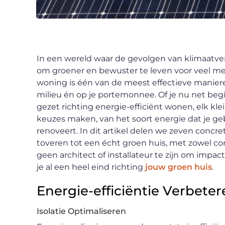
In een wereld waar de gevolgen van klimaatve
om groener en bewuster te leven voor veel me
woning is één van de meest effectieve manie
milieu én op je portemonnee. Of je nu net be
gezet richting energie-efficiënt wonen, elk k
keuzes maken, van het soort energie dat je ge
renoveert. In dit artikel delen we zeven concr
toveren tot een écht groen huis, met zowel co
geen architect of installateur te zijn om impa
je al een heel eind richting
jouw groen huis
.
Energie-efficiëntie Verbete
Isolatie Optimaliseren