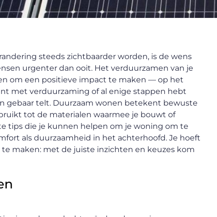
randering steeds zichtbaarder worden, is de wens
nsen urgenter dan ooit. Het verduurzamen van je
ren om een positieve impact te maken — op het
gint met verduurzaming of al enige stappen hebt
lein gebaar telt. Duurzaam wonen betekent bewuste
bruikt tot de materialen waarmee je bouwt of
ete tips die je kunnen helpen om je woning om te
mfort als duurzaamheid in het achterhoofd. Je hoeft
ct te maken: met de juiste inzichten en keuzes kom
ren