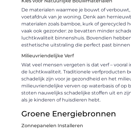
Kies voor Natuurlijke Bouwmaterialen
De materialen waarmee je bouwt of verbouwt
voetafdruk van je woning. Denk aan hernieuwb
materialen zoals bamboe, kurk of gerecycled ho
vaak ook gezonder: ze bevatten minder schadel
luchtkwaliteit binnenshuis. Bovendien hebben
esthetische uitstraling die perfect past binne
Milieuvriendelijke Verf
Wat veel mensen vergeten is dat verf – vooral 
de luchtkwaliteit. Traditionele verfproducten 
schadelijk zijn voor je gezondheid en het milie
milieuvriendelijke verven op waterbasis of op
stoten nauwelijks schadelijke stoffen uit en zij
als je kinderen of huisdieren hebt.
Groene Energiebronnen
Zonnepanelen Installeren