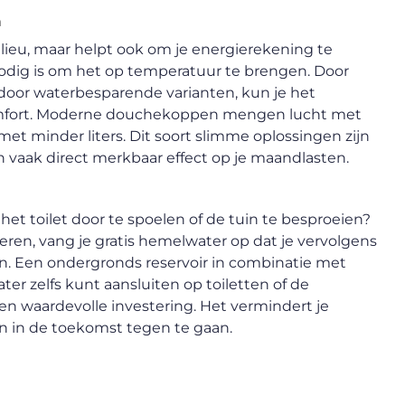
n
ilieu, maar helpt ook om je energierekening te
nodig is om het op temperatuur te brengen. Door
oor waterbesparende varianten, kun je het
 comfort. Moderne douchekoppen mengen lucht met
met minder liters. Dit soort slimme oplossingen zijn
n vaak direct merkbaar effect op je maandlasten.
 toilet door te spoelen of de tuin te besproeien?
ren, vang je gratis hemelwater op dat je vervolgens
n. Een ondergronds reservoir in combinatie met
er zelfs kunt aansluiten op toiletten of de
en waardevolle investering. Het vermindert je
 in de toekomst tegen te gaan.