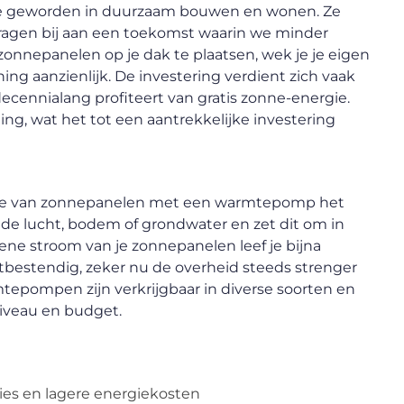
de geworden in duurzaam bouwen en wonen. Ze
dragen bij aan een toekomst waarin we minder
r zonnepanelen op je dak te plaatsen, wek je je eigen
ing aanzienlijk. De investering verdient zich vaak
decennialang profiteert van gratis zonne-energie.
g, wat het tot een aantrekkelijke investering
atie van zonnepanelen met een warmtepomp het
 lucht, bodem of grondwater en zet dit om in
ne stroom van je zonnepanelen leef je bijna
tbestendig, zeker nu de overheid steeds strenger
tepompen zijn verkrijgbaar in diverse soorten en
niveau en budget.
ies en lagere energiekosten