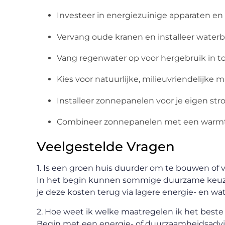
Investeer in energiezuinige apparaten en
Vervang oude kranen en installeer wat
Vang regenwater op voor hergebruik in toi
Kies voor natuurlijke, milieuvriendelijke m
Installeer zonnepanelen voor je eigen s
Combineer zonnepanelen met een warm
Veelgestelde Vragen
1. Is een groen huis duurder om te bouwen of
In het begin kunnen sommige duurzame keuzes
je deze kosten terug via lagere energie- en w
2. Hoe weet ik welke maatregelen ik het best
Begin met een energie- of duurzaamheidsadvie