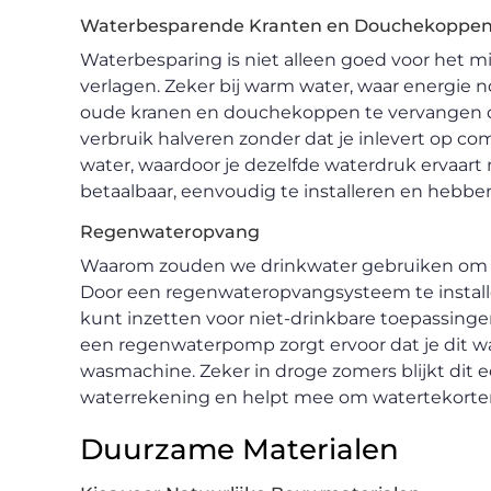
Waterbesparende Kranten en Douchekoppe
Waterbesparing is niet alleen goed voor het m
verlagen. Zeker bij warm water, waar energie 
oude kranen en douchekoppen te vervangen d
verbruik halveren zonder dat je inlevert op
water, waardoor je dezelfde waterdruk ervaart 
betaalbaar, eenvoudig te installeren en hebbe
Regenwateropvang
Waarom zouden we drinkwater gebruiken om het
Door een regenwateropvangsysteem te installe
kunt inzetten voor niet-drinkbare toepassinge
een regenwaterpomp zorgt ervoor dat je dit wat
wasmachine. Zeker in droge zomers blijkt dit e
waterrekening en helpt mee om watertekorten
Duurzame Materialen