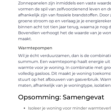
Zonnepanelen zijn inmiddels een vaste waar
vormen de spil van zelfvoorzienend leven en 
afhankelijk zijn van fossiele brandstoffen. Doo
groene stroom op en verlaag je je energiereken
binnen acht tot tien jaar terug, waarna je nog 
Bovendien verhoogt het de waarde van je wonin
maakt.
Warmtepompen
Wil je écht verduurzamen, dan is de combin
summum. Een warmtepomp haalt energie uit de
warmte voor je woning. In combinatie met groe
volledig gasloos. Dit maakt je woning toekoms
stuurt op het afbouwen van gasverbruik. Warm
maten, afhankelijk van je woningtype, isolatie
Opsomming: Samengevat
Isoleer je woning voor minder warmteverl