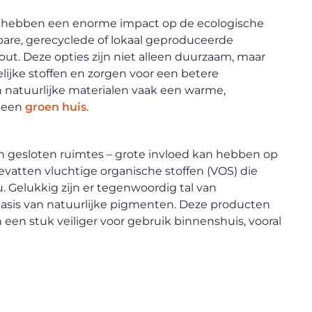
, hebben een enorme impact op de ecologische
are, gerecyclede of lokaal geproduceerde
ut. Deze opties zijn niet alleen duurzaam, maar
ijke stoffen en zorgen voor een betere
 natuurlijke materialen vaak een warme,
n een
groen huis
.
in gesloten ruimtes – grote invloed kan hebben op
bevatten vluchtige organische stoffen (VOS) die
u. Gelukkig zijn er tegenwoordig tal van
 basis van natuurlijke pigmenten. Deze producten
n een stuk veiliger voor gebruik binnenshuis, vooral