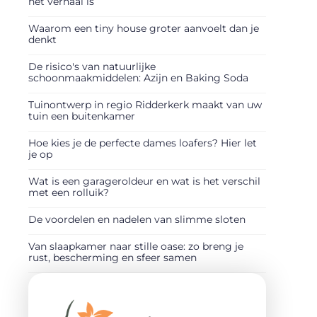
het verhaal is
Waarom een tiny house groter aanvoelt dan je
denkt
De risico's van natuurlijke
schoonmaakmiddelen: Azijn en Baking Soda
Tuinontwerp in regio Ridderkerk maakt van uw
tuin een buitenkamer
Hoe kies je de perfecte dames loafers? Hier let
je op
Wat is een garageroldeur en wat is het verschil
met een rolluik?
De voordelen en nadelen van slimme sloten
Van slaapkamer naar stille oase: zo breng je
rust, bescherming en sfeer samen