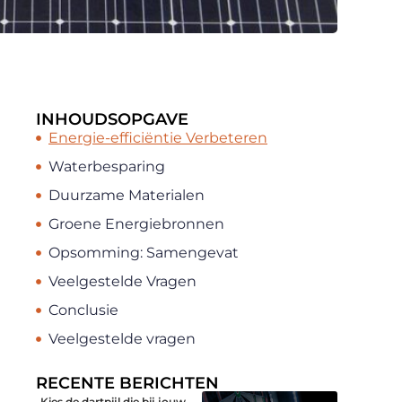
INHOUDSOPGAVE
Energie-efficiëntie Verbeteren
Waterbesparing
Duurzame Materialen
Groene Energiebronnen
Opsomming: Samengevat
Veelgestelde Vragen
Conclusie
Veelgestelde vragen
RECENTE BERICHTEN
Kies de dartpijl die bij jouw