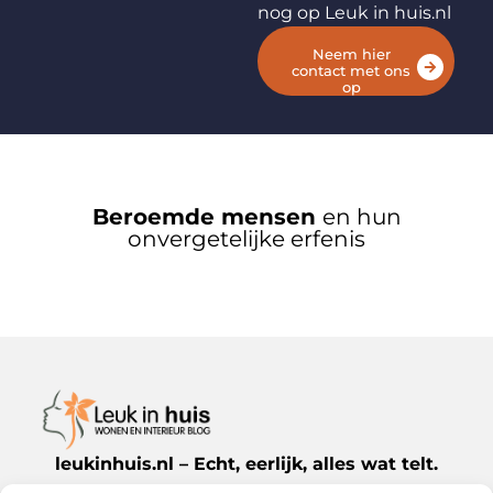
nog op Leuk in huis.nl
Neem hier
contact met ons
op
Beroemde mensen
en hun
onvergetelijke erfenis
leukinhuis.nl – Echt, eerlijk, alles wat telt.