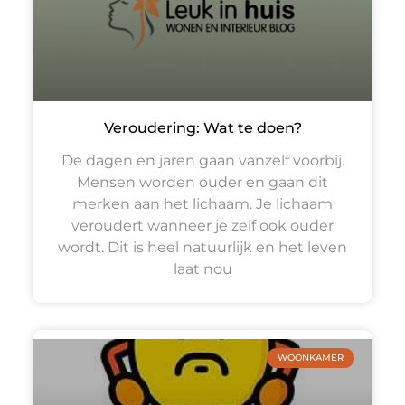
Veroudering: Wat te doen?
De dagen en jaren gaan vanzelf voorbij.
Mensen worden ouder en gaan dit
merken aan het lichaam. Je lichaam
veroudert wanneer je zelf ook ouder
wordt. Dit is heel natuurlijk en het leven
laat nou
WOONKAMER