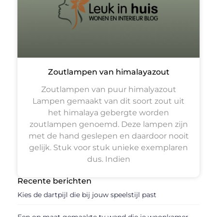
Zoutlampen van himalayazout
Zoutlampen van puur himalyazout
Lampen gemaakt van dit soort zout uit
het himalaya gebergte worden
zoutlampen genoemd. Deze lampen zijn
met de hand geslepen en daardoor nooit
gelijk. Stuk voor stuk unieke exemplaren
dus. Indien
Recente berichten
Kies de dartpijl die bij jouw speelstijl past
Een op maat gemaakte tv wand die je woonkamer