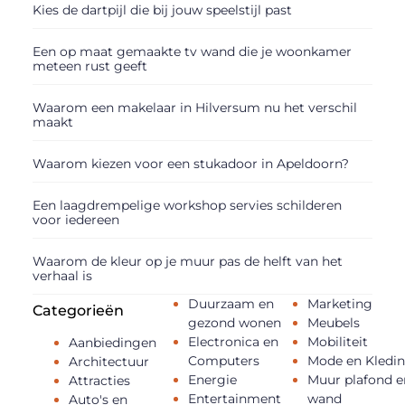
Kies de dartpijl die bij jouw speelstijl past
Een op maat gemaakte tv wand die je woonkamer
meteen rust geeft
Waarom een makelaar in Hilversum nu het verschil
maakt
Waarom kiezen voor een stukadoor in Apeldoorn?
Een laagdrempelige workshop servies schilderen
voor iedereen
Waarom de kleur op je muur pas de helft van het
verhaal is
Duurzaam en
Marketing
Categorieën
gezond wonen
Meubels
Electronica en
Mobiliteit
Aanbiedingen
Computers
Mode en Kledi
Architectuur
Energie
Muur plafond e
Attracties
Entertainment
wand
Auto's en