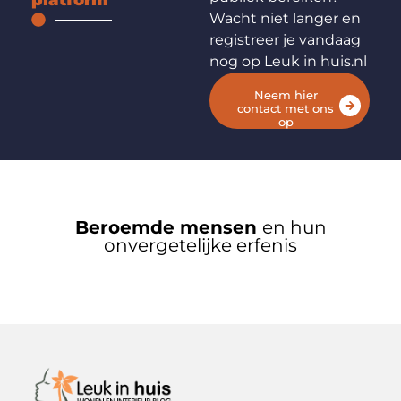
platform
Wacht niet langer en
registreer je vandaag
nog op Leuk in huis.nl
Neem hier
contact met ons
op
Beroemde mensen
en hun
onvergetelijke erfenis