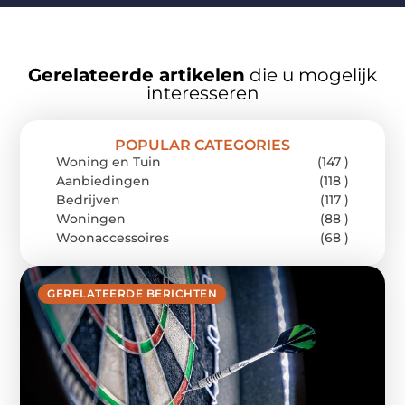
Gerelateerde artikelen
die u mogelijk
interesseren
POPULAR CATEGORIES
Woning en Tuin
(147 )
Aanbiedingen
(118 )
Bedrijven
(117 )
Woningen
(88 )
Woonaccessoires
(68 )
GERELATEERDE BERICHTEN