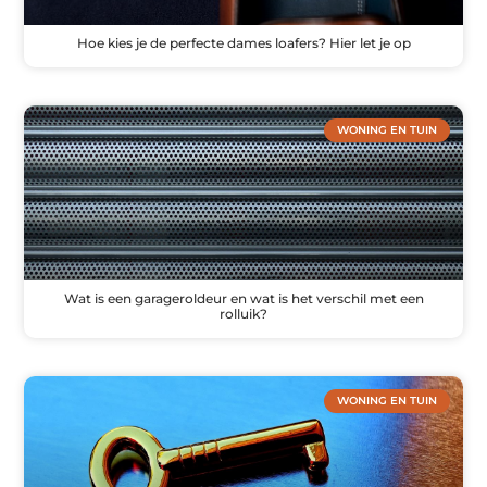
Hoe kies je de perfecte dames loafers? Hier let je op
WONING EN TUIN
Wat is een garageroldeur en wat is het verschil met een
rolluik?
WONING EN TUIN