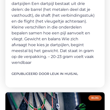
dartpijlen Een dartpijl bestaat uit drie
delen: de barrel (het metalen deel dat je
vasthoudt), de shaft (het verbindingsstuk)
en de flight (het vleugeltje achteraan).
Kleine verschillen in die onderdelen
bepalen samen hoe een pijl aanvoelt en
vliegt. Gewicht en balans Wie zich
afvraagt hoe kies je dartpijlen, begint
meestal bij het gewicht. Dat staat in gram
op de verpakking. – 20-23 gram voelt vaak
wendbaar
GEPUBLICEERD DOOR LEUK IN HUIS.NL
BLOG