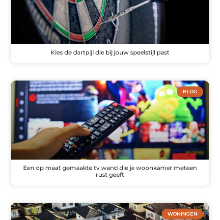
Kies de dartpijl die bij jouw speelstijl past
BLOG
Een op maat gemaakte tv wand die je woonkamer meteen
rust geeft
WONINGEN