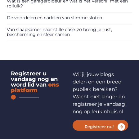
Wat is een garageroldeur en wat is het verschil met een
rolluik?
De voordelen en nadelen van slimme sloten
Van slaapkamer naar stille oase: zo breng je rust,
bescherming en sfeer samen
Registreer u
Wil jij jouw blogs
vandaag nog en
delen en een breed
word lid van
ons
publiek bereiken?
platform
Wacht niet langer en
registreer je vandaag
nog op leukinhuis.nl
Registreer nu!