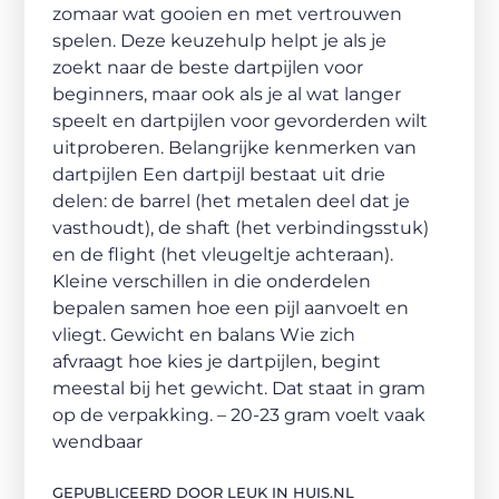
zomaar wat gooien en met vertrouwen
spelen. Deze keuzehulp helpt je als je
zoekt naar de beste dartpijlen voor
beginners, maar ook als je al wat langer
speelt en dartpijlen voor gevorderden wilt
uitproberen. Belangrijke kenmerken van
dartpijlen Een dartpijl bestaat uit drie
delen: de barrel (het metalen deel dat je
vasthoudt), de shaft (het verbindingsstuk)
en de flight (het vleugeltje achteraan).
Kleine verschillen in die onderdelen
bepalen samen hoe een pijl aanvoelt en
vliegt. Gewicht en balans Wie zich
afvraagt hoe kies je dartpijlen, begint
meestal bij het gewicht. Dat staat in gram
op de verpakking. – 20-23 gram voelt vaak
wendbaar
GEPUBLICEERD DOOR LEUK IN HUIS.NL