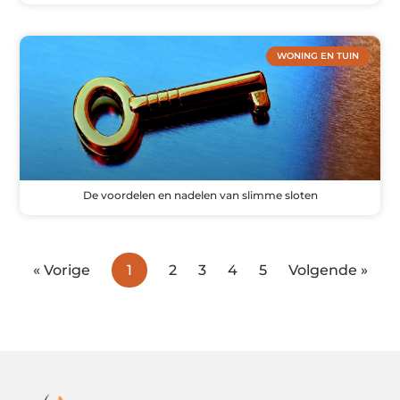
WONING EN TUIN
De voordelen en nadelen van slimme sloten
« Vorige
1
2
3
4
5
Volgende »