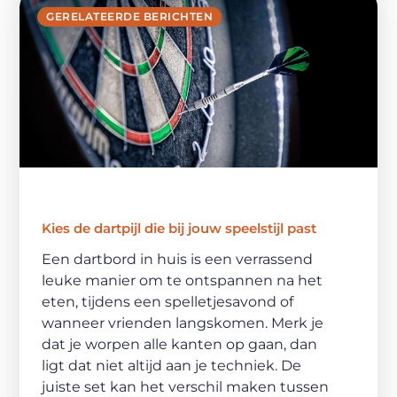
GERELATEERDE BERICHTEN
Kies de dartpijl die bij jouw speelstijl past
Een dartbord in huis is een verrassend
leuke manier om te ontspannen na het
eten, tijdens een spelletjesavond of
wanneer vrienden langskomen. Merk je
dat je worpen alle kanten op gaan, dan
ligt dat niet altijd aan je techniek. De
juiste set kan het verschil maken tussen