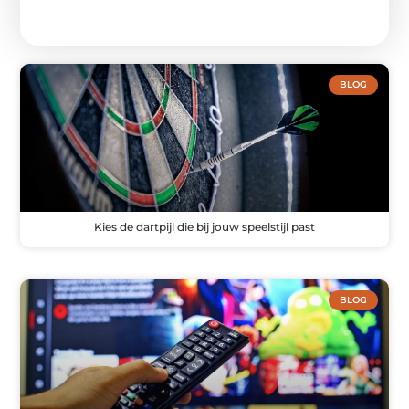
BLOG
Kies de dartpijl die bij jouw speelstijl past
BLOG