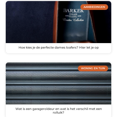
AANBIEDINGEN
Hoe kies je de perfecte dames loafers? Hier let je op
WONING EN TUIN
Wat is een garageroldeur en wat is het verschil met een
rolluik?