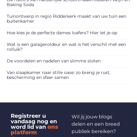
Baking Soda
Tuinontwerp in regio Ridderkerk maakt van uw tuin een
buitenkamer
Hoe kies je de perfecte dames loafers? Hier let je op
Wat is een garageroldeur en wat is het verschil met een
rolluik?
De voordelen en nadelen van slimme sloten
Van slaapkamer naar stille oase: zo breng je rust,
bescherming en sfeer samen
Registreer u
Wil jij jouw blogs
vandaag nog en
delen en een breed
word lid van
ons
publiek bereiken?
platform