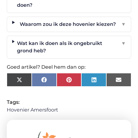
doen?
Waarom zou ik deze hovenier kiezen?
▼
Wat kan ik doen als ik ongebruikt
▼
grond heb?
Goed artikel? Deel hem dan op:
X
Facebook
Pinterest
LinkedIn
Email
(Twitter)
Tags:
Hovenier Amersfoort