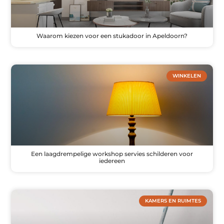
Waarom kiezen voor een stukadoor in Apeldoorn?
WINKELEN
Een laagdrempelige workshop servies schilderen voor
iedereen
KAMERS EN RUIMTES