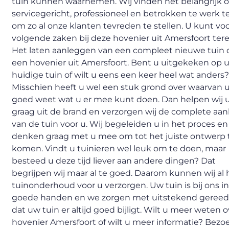
tuin kunnen waarnemen. Wij vinden het belangrijk
servicegericht, professioneel en betrokken te werk t
om zo al onze klanten tevreden te stellen. U kunt vo
volgende zaken bij deze hovenier uit Amersfoort tere
Het laten aanleggen van een compleet nieuwe tuin 
een hovenier uit Amersfoort. Bent u uitgekeken op 
huidige tuin of wilt u eens een keer heel wat anders
Misschien heeft u wel een stuk grond over waarvan u
goed weet wat u er mee kunt doen. Dan helpen wij 
graag uit de brand en verzorgen wij de complete aan
van de tuin voor u. Wij begeleiden u in het proces en
denken graag met u mee om tot het juiste ontwerp 
komen. Vindt u tuinieren wel leuk om te doen, maar
besteed u deze tijd liever aan andere dingen? Dat
begrijpen wij maar al te goed. Daarom kunnen wij al 
tuinonderhoud voor u verzorgen. Uw tuin is bij ons i
goede handen en we zorgen met uitstekend geree
dat uw tuin er altijd goed bijligt. Wilt u meer weten 
hovenier Amersfoort of wilt u meer informatie? Bezo