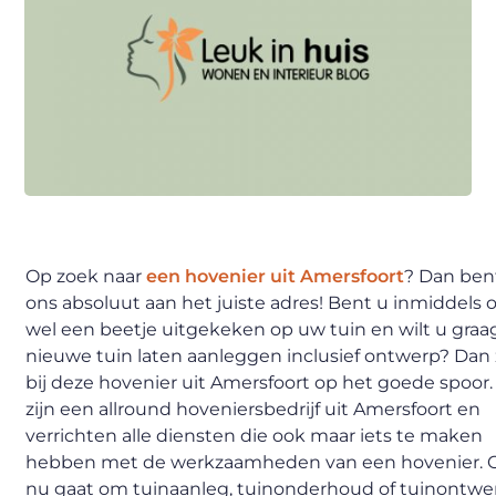
Op zoek naar
een hovenier uit Amersfoort
? Dan bent
ons absoluut aan het juiste adres! Bent u inmiddels 
wel een beetje uitgekeken op uw tuin en wilt u graa
nieuwe tuin laten aanleggen inclusief ontwerp? Dan 
bij deze hovenier uit Amersfoort op het goede spoor.
zijn een allround hoveniersbedrijf uit Amersfoort en
verrichten alle diensten die ook maar iets te maken
hebben met de werkzaamheden van een hovenier. O
nu gaat om tuinaanleg, tuinonderhoud of tuinontwer