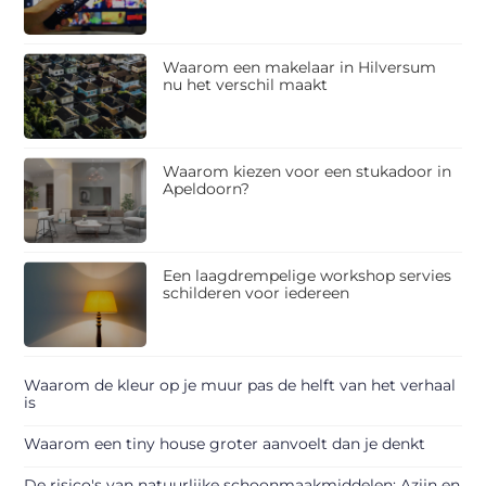
Waarom een makelaar in Hilversum
nu het verschil maakt
Waarom kiezen voor een stukadoor in
Apeldoorn?
Een laagdrempelige workshop servies
schilderen voor iedereen
Waarom de kleur op je muur pas de helft van het verhaal
is
Waarom een tiny house groter aanvoelt dan je denkt
De risico's van natuurlijke schoonmaakmiddelen: Azijn en