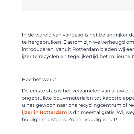
In de wereld van vandaag is het belangrijker d
te hergebruiken. Daarom zijn we verheugd om
introduceren. Vanuit Rotterdam bieden wij e
ijzer te recyclen en tegelijkertijd het milieu t
Hoe het werkt
De eerste stap is het verzamelen van al uw oud i
ongebruikte bouwmaterialen tot kapotte appa
u het gewoon naar ons recyclingcentrum of re
ijzer in Rotterdam
is dit meestal gratis. Wij w
huidige marktprijs. Zo eenvoudig is het!