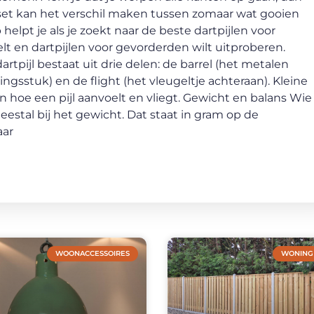
ste set kan het verschil maken tussen zomaar wat gooien
lpt je als je zoekt naar de beste dartpijlen voor
elt en dartpijlen voor gevorderden wilt uitproberen.
tpijl bestaat uit drie delen: de barrel (het metalen
ingsstuk) en de flight (het vleugeltje achteraan). Kleine
 hoe een pijl aanvoelt en vliegt. Gewicht en balans Wie
meestal bij het gewicht. Dat staat in gram op de
aar
WOONACCESSOIRES
WONING 