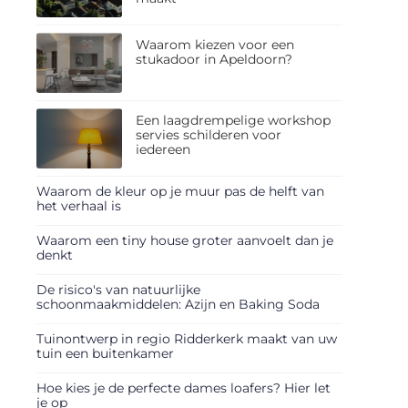
Waarom kiezen voor een
stukadoor in Apeldoorn?
Een laagdrempelige workshop
servies schilderen voor
iedereen
Waarom de kleur op je muur pas de helft van
het verhaal is
Waarom een tiny house groter aanvoelt dan je
denkt
De risico's van natuurlijke
schoonmaakmiddelen: Azijn en Baking Soda
Tuinontwerp in regio Ridderkerk maakt van uw
tuin een buitenkamer
Hoe kies je de perfecte dames loafers? Hier let
je op