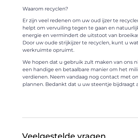
Waarom recyclen?
Er zijn veel redenen om uw oud ijzer te recycle
helpt om vervuiling tegen te gaan en natuurl
energie en vermindert de uitstoot van broeika
Door uw oude strijkijzer te recyclen, kunt u wat
werkruimte opruimt.
We hopen dat u gebruik zult maken van ons ni
een handige en betaalbare manier om het milieu
verdienen. Neem vandaag nog contact met ons
plannen. Bedankt dat u uw steentje bijdraagt
Veelgestelde vragen