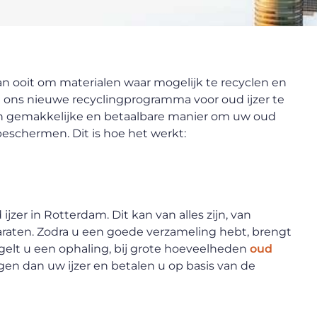
an ooit om materialen waar mogelijk te recyclen en
 ons nieuwe recyclingprogramma voor oud ijzer te
en gemakkelijke en betaalbare manier om uw oud
e beschermen. Dit is hoe het werkt:
jzer in Rotterdam. Dit kan van alles zijn, van
raten. Zodra u een goede verzameling hebt, brengt
gelt u een ophaling, bij grote hoeveelheden
oud
egen dan uw ijzer en betalen u op basis van de