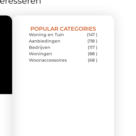
teresseren
POPULAR CATEGORIES
Woning en Tuin
(147 )
Aanbiedingen
(118 )
Bedrijven
(117 )
Woningen
(88 )
Woonaccessoires
(68 )