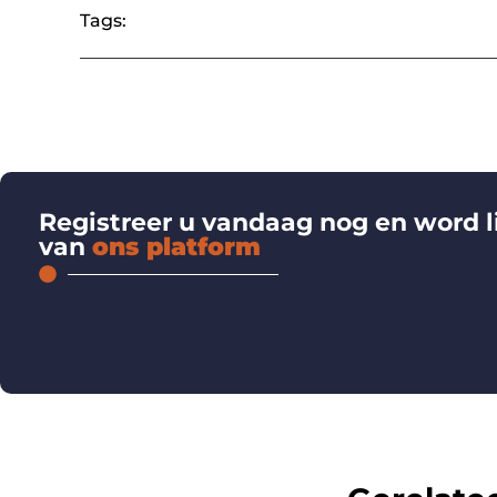
Tags:
Registreer u vandaag nog en word l
van
ons platform