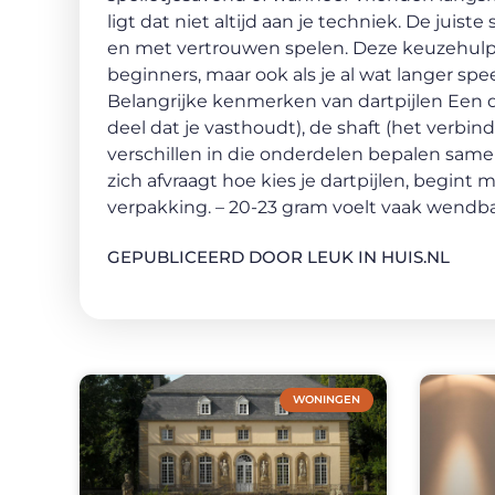
ligt dat niet altijd aan je techniek. De jui
en met vertrouwen spelen. Deze keuzehulp he
beginners, maar ook als je al wat langer spe
Belangrijke kenmerken van dartpijlen Een dar
deel dat je vasthoudt), de shaft (het verbind
verschillen in die onderdelen bepalen samen
zich afvraagt hoe kies je dartpijlen, begint 
verpakking. – 20-23 gram voelt vaak wendb
GEPUBLICEERD DOOR LEUK IN HUIS.NL
WONINGEN