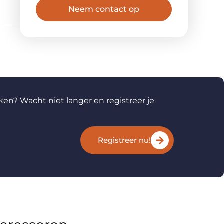
Neem contact op
ken? Wacht niet langer en registreer je
Registreer nu!