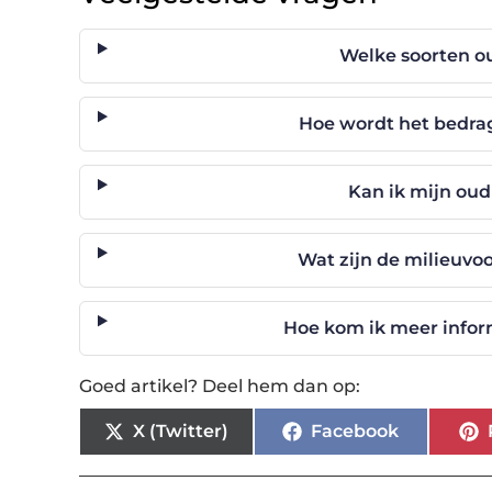
Welke soorten ou
Hoe wordt het bedra
Kan ik mijn oud
Wat zijn de milieuvoo
Hoe kom ik meer infor
Goed artikel? Deel hem dan op:
X (Twitter)
Facebook