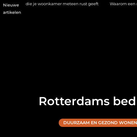
e woonkamer meteen rust geeft
Waarom een makelaar in Hilve
Nieuwe
artikelen
Rotterdams bedr
DUURZAAM EN GEZOND WONEN