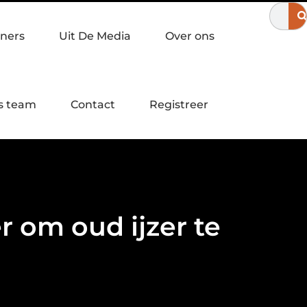
in Apeldoorn?
Een laagdrempelige workshop servies schilderen
ners
Uit De Media
Over ons
s team
Contact
Registreer
 om oud ijzer te