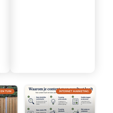
EN TUIN
INTERNET MARKETING